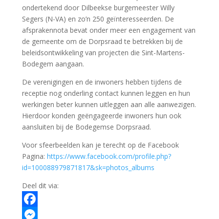
ondertekend door Dilbeekse burgemeester Willy
Segers (N-VA) en zo’n 250 geïnteresseerden. De
afsprakennota bevat onder meer een engagement van
de gemeente om de Dorpsraad te betrekken bij de
beleidsontwikkeling van projecten die Sint-Martens-
Bodegem aangaan.
De verenigingen en de inwoners hebben tijdens de
receptie nog onderling contact kunnen leggen en hun
werkingen beter kunnen uitleggen aan alle aanwezigen.
Hierdoor konden geëngageerde inwoners hun ook
aansluiten bij de Bodegemse Dorpsraad.
Voor sfeerbeelden kan je terecht op de Facebook
Pagina:
https://www.facebook.com/profile.php?
id=100088979871817&sk=photos_albums
Deel dit via:
Facebook