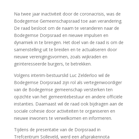
Na twee jaar inactiviteit door de coronacrisis, was de
Bodegemse Gemeenschapsraad toe aan verandering.
De raad besloot om de naam te veranderen naar de
Bodegemse Dorpsraad en nieuwe impulsen en
dynamiek in te brengen. Het doel van de raad is om de
samenstelling uit te breiden en te actualiseren door
nieuwe verenigingsvormen, zoals wijkraden en
geïnteresseerde burgers, te betrekken.
Volgens interim-bestuurslid Luc Zelderloo wil de
Bodegemse Dorpsraad zijn rol als vertegenwoordiger
van de Bodegemse gemeenschap versterken ten
opzichte van het gemeentebestuur en andere officiële
instanties. Daarnaast wil de raad ook bijdragen aan de
sociale cohesie door activiteiten te organiseren en
nieuwe inwoners te verwelkomen en informeren.
Tijdens de presentatie van de Dorpsraad in
Trefcentrum Solleveld, werd een afsprakennota